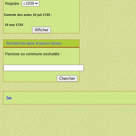
Registre :
Recherche dans d'autres bases
Paroisse ou commune souhaitée :
Top