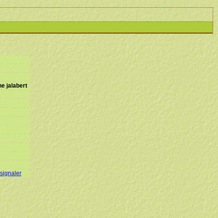
e jalabert
 signaler