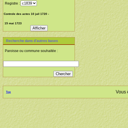
Registre :
Recherche dans d'autres bases
Paroisse ou commune souhaitée :
Vous 
Top