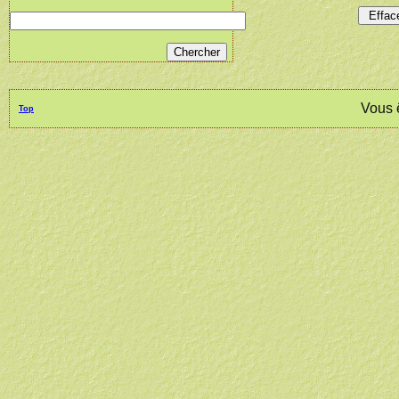
Vous 
Top