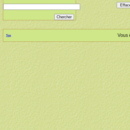
Vous 
Top