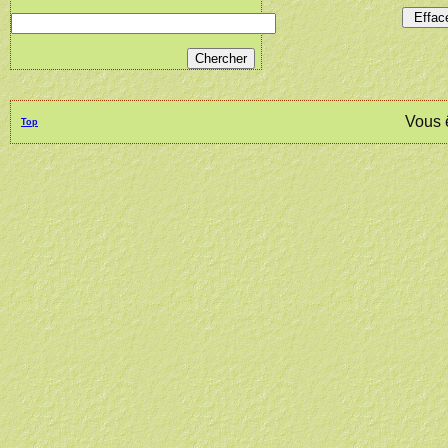
Vous 
Top