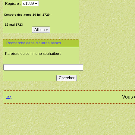
Registre :
Recherche dans d'autres bases
Paroisse ou commune souhaitée :
Vous 
Top