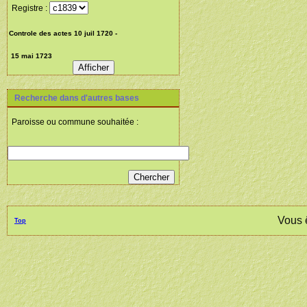
Registre :
Recherche dans d'autres bases
Paroisse ou commune souhaitée :
Vous 
Top