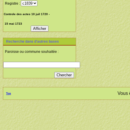
Registre :
Recherche dans d'autres bases
Paroisse ou commune souhaitée :
Vous 
Top