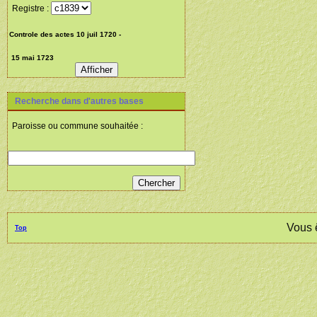
Registre :
Recherche dans d'autres bases
Paroisse ou commune souhaitée :
Vous 
Top