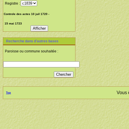
Registre :
Recherche dans d'autres bases
Paroisse ou commune souhaitée :
Vous 
Top