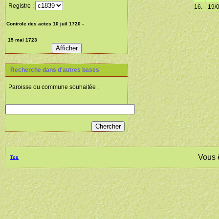
Registre :
16.
19/
Recherche dans d'autres bases
Paroisse ou commune souhaitée :
Vous 
Top