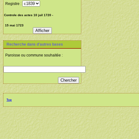
Registre :
Recherche dans d'autres bases
Paroisse ou commune souhaitée :
Top