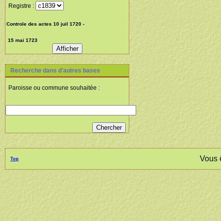
Registre :
Recherche dans d'autres bases
Paroisse ou commune souhaitée :
Vous 
Top