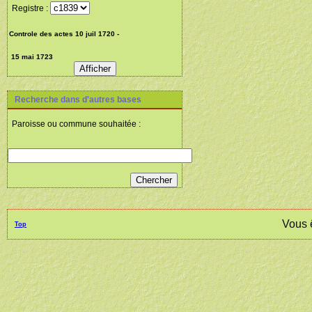
Registre :
Recherche dans d'autres bases
Paroisse ou commune souhaitée :
Vous 
Top