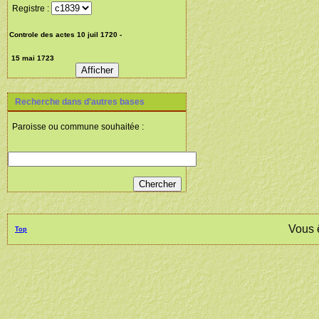
Registre :
Recherche dans d'autres bases
Paroisse ou commune souhaitée :
Vous 
Top