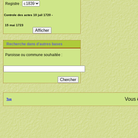
Registre :
Recherche dans d'autres bases
Paroisse ou commune souhaitée :
Vous 
Top