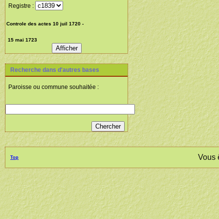
Registre :
Recherche dans d'autres bases
Paroisse ou commune souhaitée :
Vous 
Top