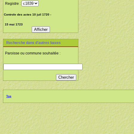
Registre :
Recherche dans d'autres bases
Paroisse ou commune souhaitée :
Top