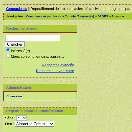
Geneaubrac
||
Dépouillement de tables et actes d'état-civil ou de registres par
Navigation ::
Communes et paroisses
>
Cantoin [Aveyron](+)
>
DAGES
> Suzanne
Recherche directe
Intéressé(e)
Mère, conjoint, témoins, parrain...
Recherche avancée
Recherche Levenshtein
Administration
Connexion
Registres notaires - Numérisation
Série :
Lieu :