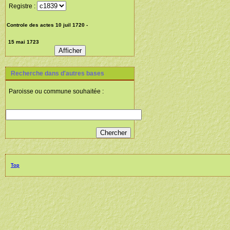
Registre :
Recherche dans d'autres bases
Paroisse ou commune souhaitée :
Top