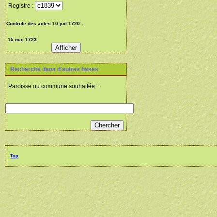
Registre :
Recherche dans d'autres bases
Paroisse ou commune souhaitée :
Top