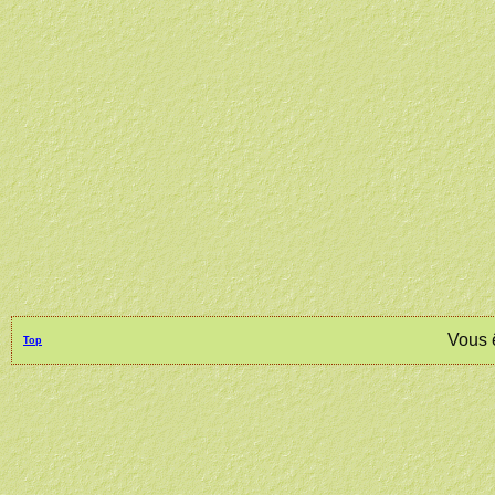
Vous 
Top