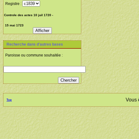
Registre :
Recherche dans d'autres bases
Paroisse ou commune souhaitée :
Vous 
Top