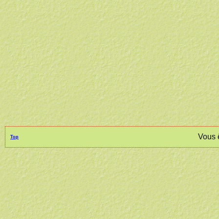
Vous 
Top