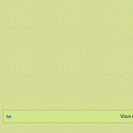
Vous 
Top