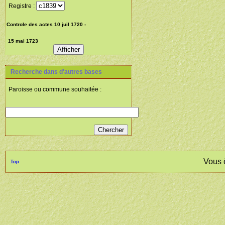
Registre :
Recherche dans d'autres bases
Paroisse ou commune souhaitée :
Vous 
Top