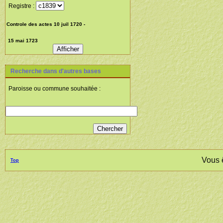
Registre :
Recherche dans d'autres bases
Paroisse ou commune souhaitée :
Vous 
Top