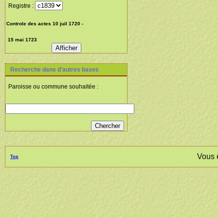
Registre :
Recherche dans d'autres bases
Paroisse ou commune souhaitée :
Vous 
Top