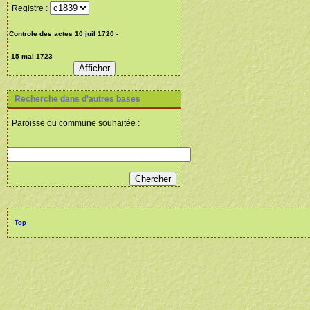
Registre :
Recherche dans d'autres bases
Paroisse ou commune souhaitée :
Top