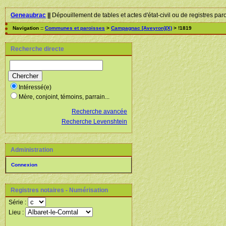
Geneaubrac
||
Dépouillement de tables et actes d'état-civil ou de registres par
Navigation ::
Communes et paroisses
>
Campagnac [Aveyron](X)
> !1819
Recherche directe
Intéressé(e)
Mère, conjoint, témoins, parrain...
Recherche avancée
Recherche Levenshtein
Administration
Connexion
Registres notaires - Numérisation
Série :
Lieu :