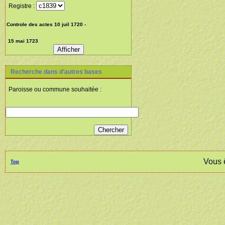
Registre :
Recherche dans d'autres bases
Paroisse ou commune souhaitée :
Vous 
Top