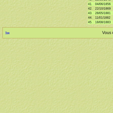
41.
04/06/1856
42.
22/10/1869
43.
28/05/1881
44.
11/01/1882
45.
18/08/1883
Vous 
Top