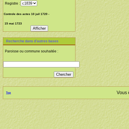
Registre :
Recherche dans d'autres bases
Paroisse ou commune souhaitée :
Vous 
Top