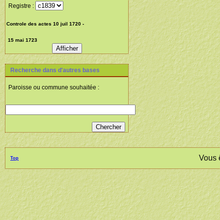
Registre :
Recherche dans d'autres bases
Paroisse ou commune souhaitée :
Vous 
Top