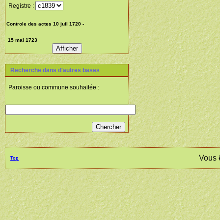
Registre :
Recherche dans d'autres bases
Paroisse ou commune souhaitée :
Vous 
Top