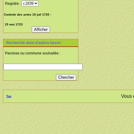
Registre :
Recherche dans d'autres bases
Paroisse ou commune souhaitée :
Vous 
Top