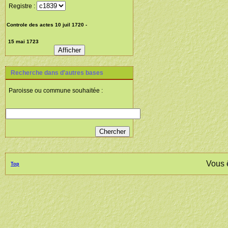
Registre :
Recherche dans d'autres bases
Paroisse ou commune souhaitée :
Vous 
Top