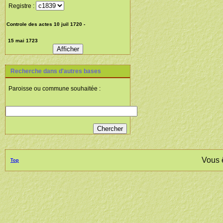
Registre :
Recherche dans d'autres bases
Paroisse ou commune souhaitée :
Vous 
Top